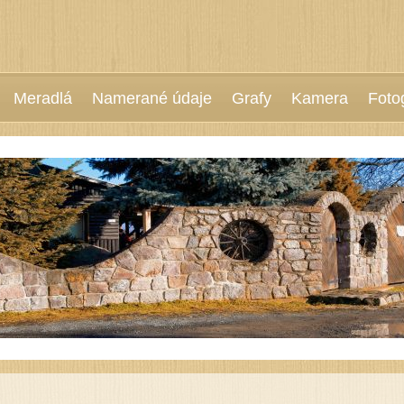
Meradlá
Namerané údaje
Grafy
Kamera
Foto